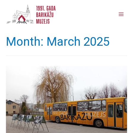
Main
Men
Month:
March 2025