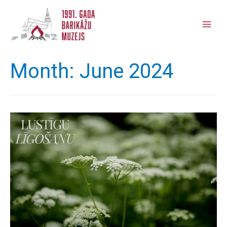
Main
Men
Month:
June 2024