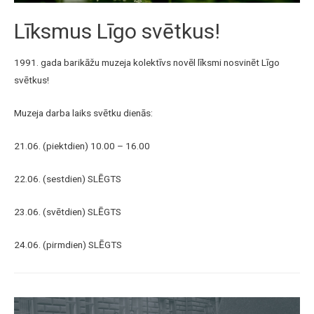
Līksmus Līgo svētkus!
1991. gada barikāžu muzeja kolektīvs novēl līksmi nosvinēt Līgo
svētkus!
Muzeja darba laiks svētku dienās:
21.06. (piektdien) 10.00 – 16.00
22.06. (sestdien) SLĒGTS
23.06. (svētdien) SLĒGTS
24.06. (pirmdien) SLĒGTS