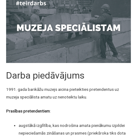
Darba piedāvājums
1991. gada barikāžu muzejs aicina pieteikties pretendentus uz
muzeja speciālista amatu uz nenoteiktu laiku.​
Prasības pretendentiem
:
augstākā izglītība, kas nodrošina amata pienākumu izpildei
nepieciešamās zināšanas un prasmes (priekšroka tiks dota