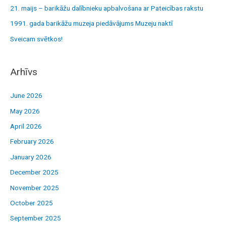
r
21. maijs – barikāžu dalībnieku apbalvošana ar Pateicības rakstu
:
1991. gada barikāžu muzeja piedāvājums Muzeju naktī
Sveicam svētkos!
Arhīvs
June 2026
May 2026
April 2026
February 2026
January 2026
December 2025
November 2025
October 2025
September 2025