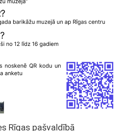
tes Rīgas pašvaldībā