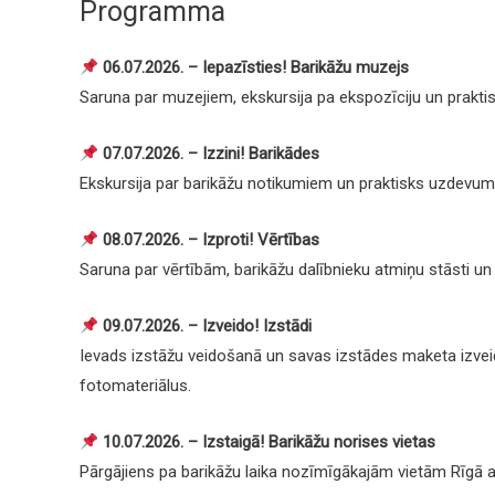
Programma
06.07.2026. – Iepazīsties! Barikāžu muzejs
Saruna par muzejiem, ekskursija pa ekspozīciju un prakti
07.07.2026. – Izzini! Barikādes
Ekskursija par barikāžu notikumiem un praktisks uzdevum
08.07.2026. – Izproti! Vērtības
Saruna par vērtībām, barikāžu dalībnieku atmiņu stāsti un
09.07.2026. – Izveido! Izstādi
Ievads izstāžu veidošanā un savas izstādes maketa izvei
fotomateriālus.
10.07.2026. – Izstaigā! Barikāžu norises vietas
Pārgājiens pa barikāžu laika nozīmīgākajām vietām Rīgā 