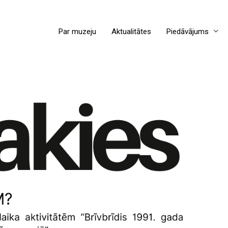
Par muzeju
Aktualitātes
Piedāvājums