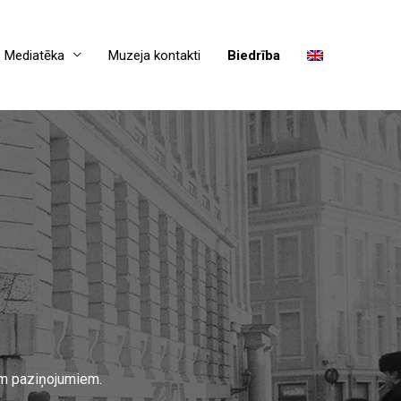
Mediatēka
Muzeja kontakti
Biedrība
em paziņojumiem.