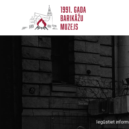
Iegūstiet infor