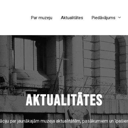
Par muzeju
Aktualitātes
Piedāvājums
AKTUALITĀTES
māciju par jaunākajām muzeja aktualitātēm, pasākumiem un īpaši