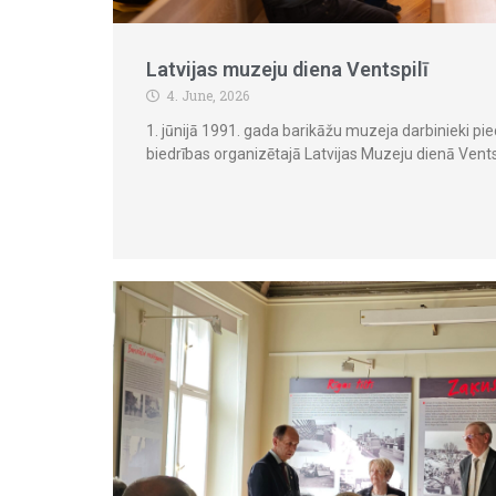
Latvijas muzeju diena Ventspilī
4. June, 2026
1. jūnijā 1991. gada barikāžu muzeja darbinieki pie
biedrības organizētajā Latvijas Muzeju dienā Ventsp