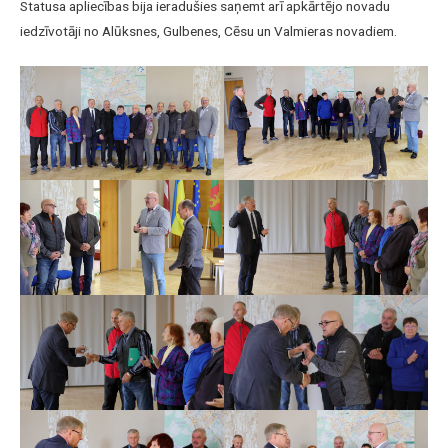
Statusa apliecības bija ieradušies saņemt arī apkārtējo novadu
iedzīvotāji no Alūksnes, Gulbenes, Cēsu un Valmieras novadiem.