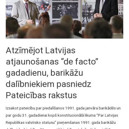
Atzīmējot Latvijas
atjaunošanas “de facto”
gadadienu, barikāžu
dalībniekiem pasniedz
Pateicības rakstus
Izsakot pateicību par piedalīšanos 1991. gada janvāra barikādēs un
par godu 31. gadadienai kopš konstitucionālā likuma “Par Latvijas
Republikas valstisko statusu” pieņemšanas 1991. gada barikāžu