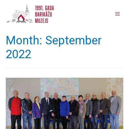
Main
Men
Month:
September
2022