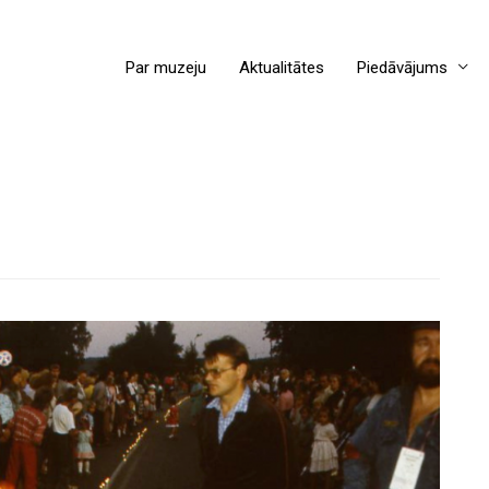
Par muzeju
Aktualitātes
Piedāvājums