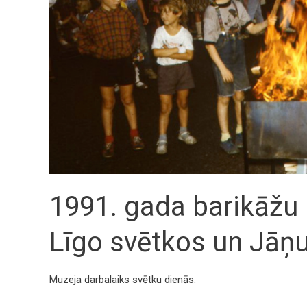
1991. gada barikāžu 
Līgo svētkos un Jāņu
Muzeja darbalaiks svētku dienās: