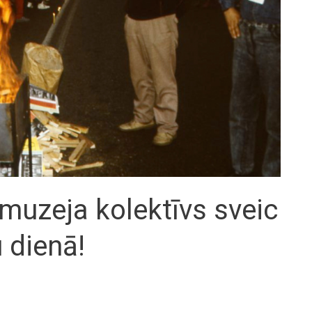
muzeja kolektīvs sveic
 dienā!