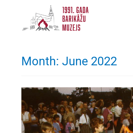
Month:
June 2022