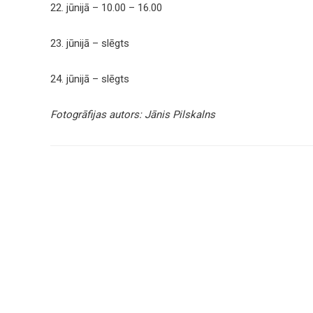
22. jūnijā – 10.00 – 16.00
23. jūnijā – slēgts
24. jūnijā – slēgts
Fotogrāfijas autors: Jānis Pilskalns