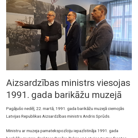
Aizsardzības ministrs viesojas
1991. gada barikāžu muzejā
Pagājušo nedēļ, 22. martā, 1991. gada barikāžu muzejā ciemojās
Latvijas Republikas Aizsardzības ministrs Andris Sprūds.
Ministru ar muzeja pamatekspozīciju iepazīstināja 1991. gada