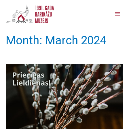
Main
Men
Month:
March 2024