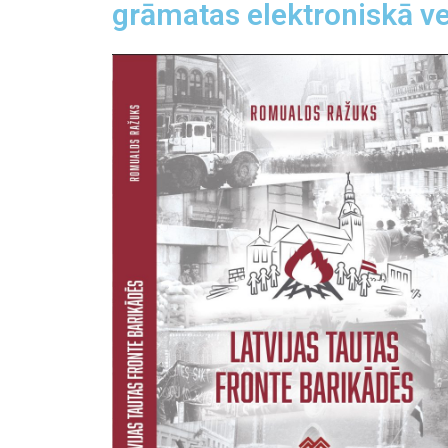
grāmatas elektroniskā ve