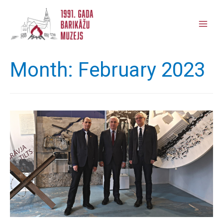
Main
Men
Month:
February 2023