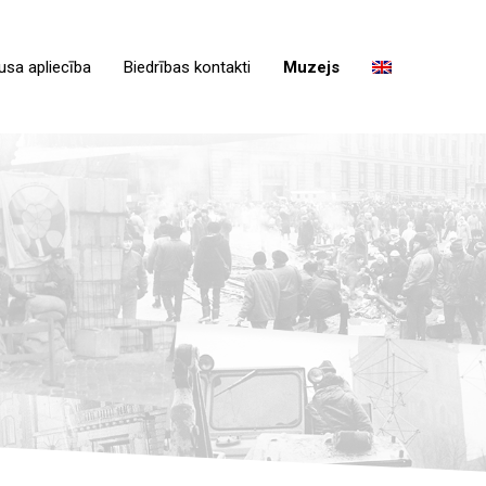
usa apliecība
Biedrības kontakti
Muzejs