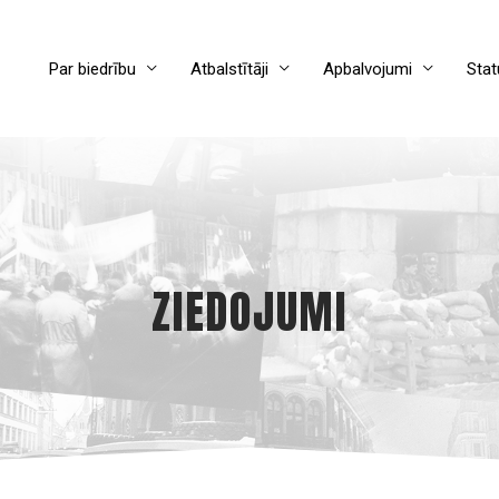
Par biedrību
Atbalstītāji
Apbalvojumi
Stat
ZIEDOJUMI