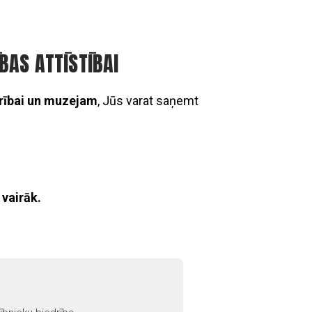
BAS ATTĪSTĪBAI
rībai un muzejam
, Jūs varat saņemt
 vairāk.