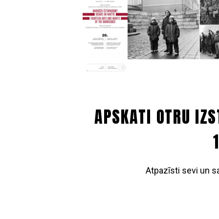
APSKATI OTRU IZ
Atpazīsti sevi un 