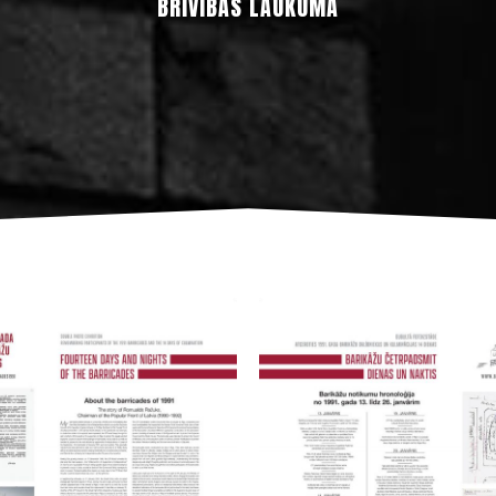
BRĪVĪBAS LAUKUMĀ