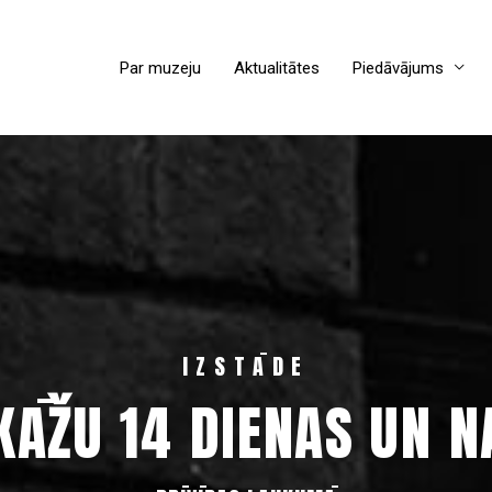
Par muzeju
Aktualitātes
Piedāvājums
IZSTĀDE
KĀŽU 14 DIENAS UN N