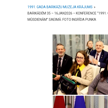
1991. GADA BARIKĀŽU MUZEJA KRĀJUMS
»
BARIKĀDĒM 35 – 16JAN2026 – KONFERENCE “199
MŪSDIENĀM” SAEIMĀ. FOTO INGRĪDA PUNKA