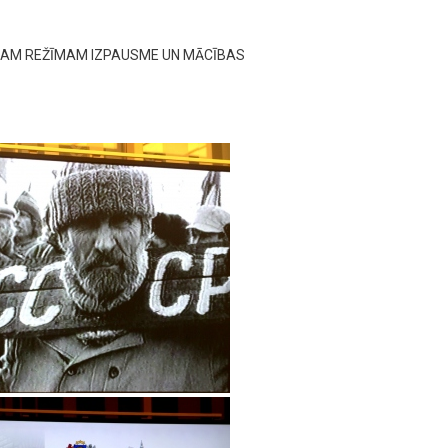
AJAM REŽĪMAM IZPAUSME UN MĀCĪBAS