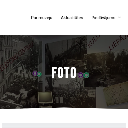
Par muzeju
Aktualitātes
Piedāvājums
FOTO